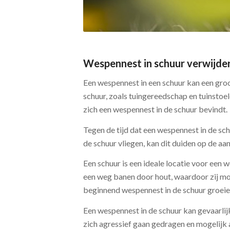
Wespennest in schuur verwijde
Een wespennest in een schuur kan een gro
schuur, zoals tuingereedschap en tuinstoe
zich een wespennest in de schuur bevindt.
Tegen de tijd dat een wespennest in de sc
de schuur vliegen, kan dit duiden op de a
Een schuur is een ideale locatie voor ee
een weg banen door hout, waardoor zij mo
beginnend wespennest in de schuur groeien
Een wespennest in de schuur kan gevaarli
zich agressief gaan gedragen en mogelijk 