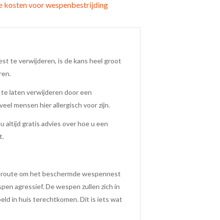
de kosten voor wespenbestrijding
t te verwijderen, is de kans heel groot
ren.
te laten verwijderen door een
eel mensen hier allergisch voor zijn.
altijd gratis advies over hoe u een
t.
n route om het beschermde wespennest
en agressief. De wespen zullen zich in
ld in huis terechtkomen. Dit is iets wat