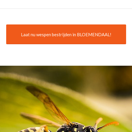
Laat nu wespen bestrijden in BLOEMENDAAL!