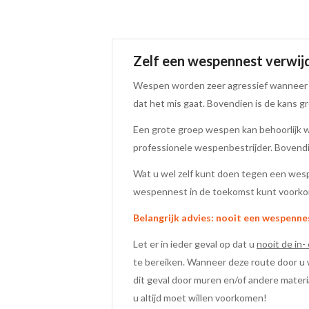
Zelf een wespennest verwij
Wespen worden zeer agressief wanneer zi
dat het mis gaat. Bovendien is de kans g
Een grote groep wespen kan behoorlijk w
professionele wespenbestrijder. Bovendien
Wat u wel zelf kunt doen tegen een wespe
wespennest in de toekomst kunt voorkom
Belangrijk advies: nooit een wespenne
Let er in ieder geval op dat u
nooit de in-
te bereiken. Wanneer deze route door u
dit geval door muren en/of andere materi
u altijd moet willen voorkomen!