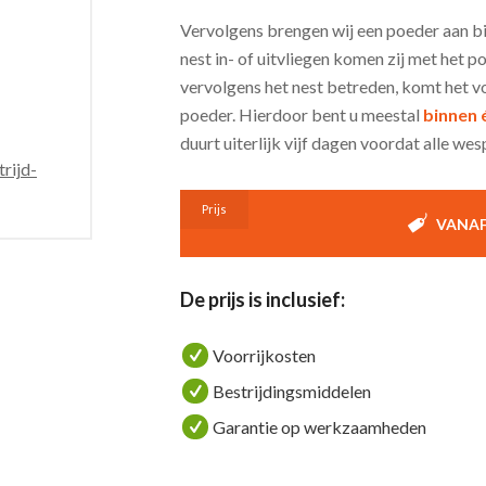
Vervolgens brengen wij een poeder aan b
nest in- of uitvliegen komen zij met het 
vervolgens het nest betreden, komt het vo
poeder. Hierdoor bent u meestal
binnen 
duurt uiterlijk vijf dagen voordat alle we
rijd-
Prijs
VANAF 
De prijs is inclusief:
Voorrijkosten
Bestrijdingsmiddelen
Garantie op werkzaamheden