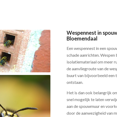
Wespennest in spouw
Bloemendaal
Een wespennest in een spouw
schade aanrichten. Wespen 
isolatiemateriaal om meer r
de aanvliegroute van de wes
buurt van bijvoorbeeld een tu
ontstaan.
Het is dan ook belangrijk 
snel mogelijk te laten verw
aan de spouwmuur en voorko
door de aanwezigheid van m