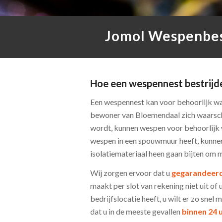
Jomol Wespenbest
Hoe een wespennest bestrijd
Een wespennest kan voor behoorlijk wa
bewoner van Bloemendaal zich waarschi
wordt, kunnen wespen voor behoorlijk 
wespen in een spouwmuur heeft, kunnen
isolatiemateriaal heen gaan bijten om m
Wij zorgen ervoor dat u
gegarandeerd
maakt per slot van rekening niet uit of 
bedrijfslocatie heeft, u wilt er zo snel
dat u in de meeste gevallen
binnen 24 