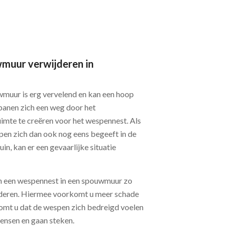
muur verwijderen in
muur is erg vervelend en kan een hoop
banen zich een weg door het
uimte te creëren voor het wespennest. Als
pen zich dan ook nog eens begeeft in de
in, kan er een gevaarlijke situatie
om een wespennest in een spouwmuur zo
ijderen. Hiermee voorkomt u meer schade
mt u dat de wespen zich bedreigd voelen
ensen en gaan steken.