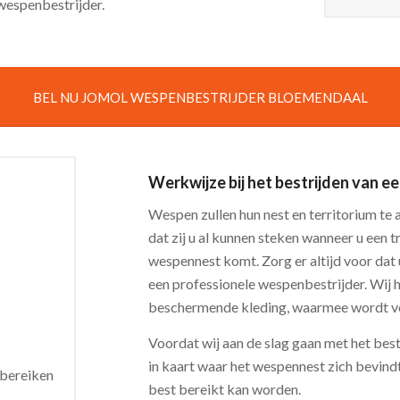
wespenbestrijder.
BEL NU JOMOL WESPENBESTRIJDER BLOEMENDAAL
Werkwijze bij het bestrijden van 
Wespen zullen hun nest en territorium te 
dat zij u al kunnen steken wanneer u een tr
wespennest komt. Zorg er altijd voor dat
een professionele wespenbestrijder. Wij 
beschermende kleding, waarmee wordt v
Voordat wij aan de slag gaan met het bes
in kaart waar het wespennest zich bevind
 bereiken
best bereikt kan worden.