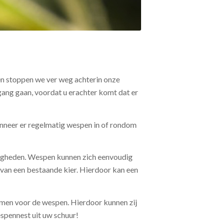
en stoppen we ver weg achterin onze
gang gaan, voordat u erachter komt dat er
Wanneer er regelmatig wespen in of rondom
digheden. Wespen kunnen zich eenvoudig
van een bestaande kier. Hierdoor kan een
rmen voor de wespen. Hierdoor kunnen zij
espennest uit uw schuur!