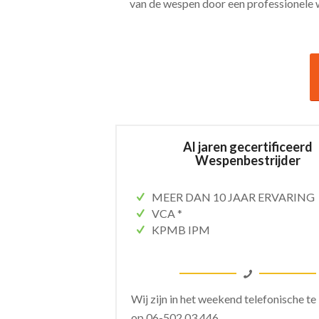
van de wespen door een professionele 
Al jaren gecertificeerd
Wespenbestrijder
MEER DAN 10 JAAR ERVARING
VCA *
KPMB IPM
Wij zijn in het weekend telefonische te
op
06-502 03 446.