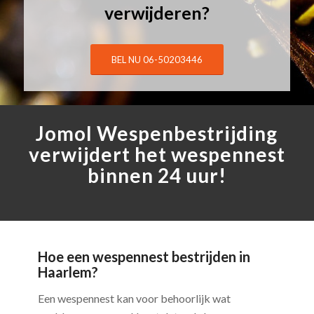
verwijderen?
BEL NU 06-50203446
Jomol Wespenbestrijding
verwijdert het wespennest
binnen 24 uur!
Hoe een wespennest bestrijden in
Haarlem?
Een wespennest kan voor behoorlijk wat