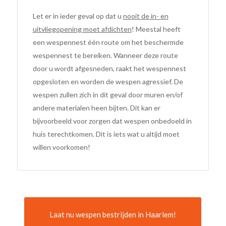
Let er in ieder geval op dat u
nooit de in- en
uitvliegopening moet afdichten
! Meestal heeft
een wespennest één route om het beschermde
wespennest te bereiken. Wanneer deze route
door u wordt afgesneden, raakt het wespennest
opgesloten en worden de wespen agressief. De
wespen zullen zich in dit geval door muren en/of
andere materialen heen bijten. Dit kan er
bijvoorbeeld voor zorgen dat wespen onbedoeld in
huis terechtkomen. Dit is iets wat u altijd moet
willen voorkomen!
Laat nu wespen bestrijden in Haarlem!