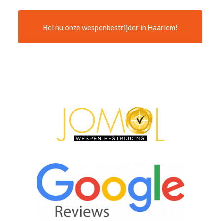
Bel nu onze wespenbestrijder in Haarlem!