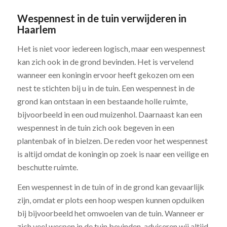
Wespennest in de tuin verwijderen in
Haarlem
Het is niet voor iedereen logisch, maar een wespennest
kan zich ook in de grond bevinden. Het is vervelend
wanneer een koningin ervoor heeft gekozen om een
nest te stichten bij u in de tuin. Een wespennest in de
grond kan ontstaan in een bestaande holle ruimte,
bijvoorbeeld in een oud muizenhol. Daarnaast kan een
wespennest in de tuin zich ook begeven in een
plantenbak of in bielzen. De reden voor het wespennest
is altijd omdat de koningin op zoek is naar een veilige en
beschutte ruimte.
Een wespennest in de tuin of in de grond kan gevaarlijk
zijn, omdat er plots een hoop wespen kunnen opduiken
bij bijvoorbeeld het omwoelen van de tuin. Wanneer er
zich veel wespen in de tuin bevinden, adviseren wij altijd