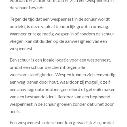
voordat u erachter komt dat er zich een wespennest in
de schuur bevindt.
Tegen de tijd dat een wespennest in de schuur wordt
ontdekt, is deze vaak al behoorlijk groot in omvang.
Wanneer er regelmatig wespen in of rondom de schuur
vliegen, kan dit duiden op de aanwezigheid van een
wespennest.
Een schuur is een ideale locatie voor een wespennest,
omdat een schuur beschermt tegen alle
weersomstandigheden. Wespen kunnen zich eenvoudig
een weg banen door hout, waardoor zij mogelijk zelf
een aanvliegroute hebben gecreëerd of gebruik maken
van een bestaande kier. Hierdoor kan een beginnend
wespennest in de schuur groeien zonder dat u het door
heeft.
Een wespennest in de schuur kan gevaarlijk zijn, omdat