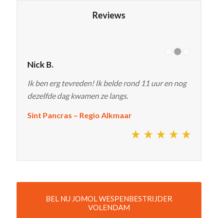
Reviews
Nick B.
Ik ben erg tevreden! Ik belde rond 11 uur en nog
dezelfde dag kwamen ze langs.
Sint Pancras – Regio Alkmaar
BEL NU JOMOL WESPENBESTRIJDER
VOLENDAM