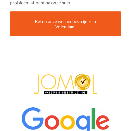
probleem af bent na onze hulp.
Bel nu onze wespenbestrijder in
Volendam!