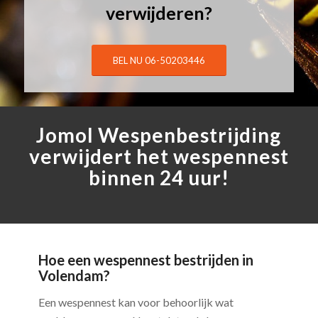
verwijderen?
BEL NU 06-50203446
Jomol Wespenbestrijding
verwijdert het wespennest
binnen 24 uur!
Hoe een wespennest bestrijden in
Volendam?
Een wespennest kan voor behoorlijk wat