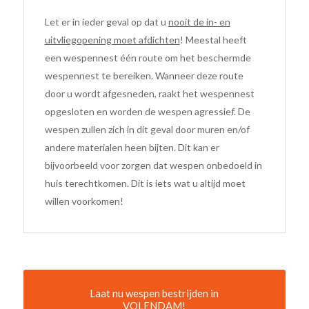
Let er in ieder geval op dat u
nooit de in- en
uitvliegopening moet afdichten
! Meestal heeft
een wespennest één route om het beschermde
wespennest te bereiken. Wanneer deze route
door u wordt afgesneden, raakt het wespennest
opgesloten en worden de wespen agressief. De
wespen zullen zich in dit geval door muren en/of
andere materialen heen bijten. Dit kan er
bijvoorbeeld voor zorgen dat wespen onbedoeld in
huis terechtkomen. Dit is iets wat u altijd moet
willen voorkomen!
Laat nu wespen bestrijden in
VOLENDAM!