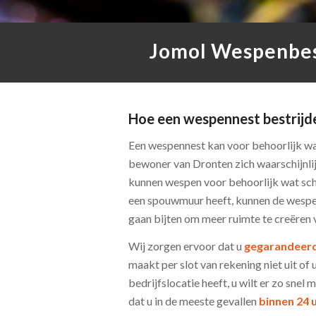
Jomol Wespenbest
Hoe een wespennest bestrijd
Een wespennest kan voor behoorlijk wa
bewoner van Dronten zich waarschijnlij
kunnen wespen voor behoorlijk wat sch
een spouwmuur heeft, kunnen de wespen
gaan bijten om meer ruimte te creëren v
Wij zorgen ervoor dat u
gegarandeerd
maakt per slot van rekening niet uit of 
bedrijfslocatie heeft, u wilt er zo snel
dat u in de meeste gevallen
binnen 24 