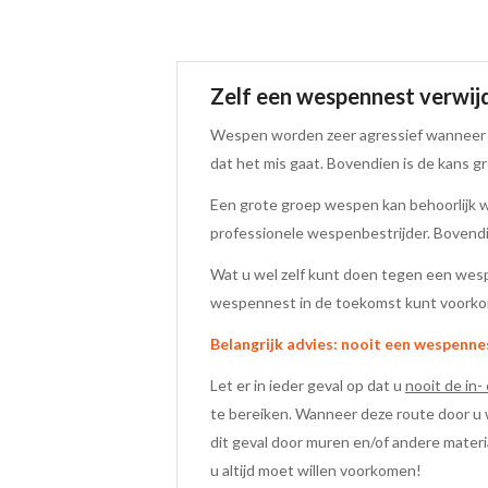
Zelf een wespennest verwij
Wespen worden zeer agressief wanneer zi
dat het mis gaat. Bovendien is de kans g
Een grote groep wespen kan behoorlijk w
professionele wespenbestrijder. Bovendien
Wat u wel zelf kunt doen tegen een wespe
wespennest in de toekomst kunt voorkom
Belangrijk advies: nooit een wespenne
Let er in ieder geval op dat u
nooit de in-
te bereiken. Wanneer deze route door u
dit geval door muren en/of andere materi
u altijd moet willen voorkomen!