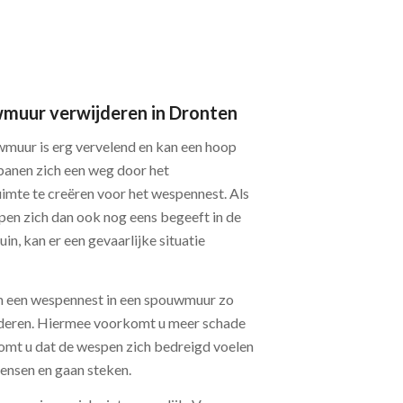
muur verwijderen in Dronten
muur is erg vervelend en kan een hoop
banen zich een weg door het
uimte te creëren voor het wespennest. Als
pen zich dan ook nog eens begeeft in de
in, kan er een gevaarlijke situatie
om een wespennest in een spouwmuur zo
ijderen. Hiermee voorkomt u meer schade
mt u dat de wespen zich bedreigd voelen
ensen en gaan steken.