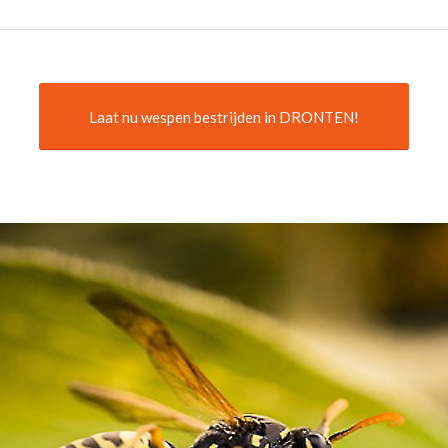
Laat nu wespen bestrijden in DRONTEN!