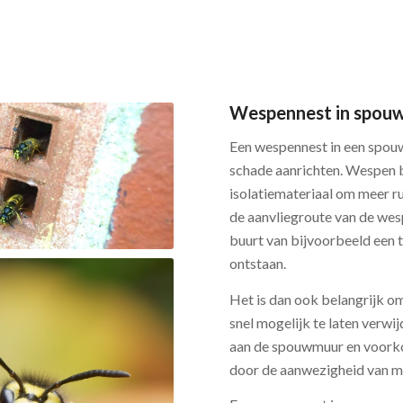
Wespennest in spouw
Een wespennest in een spouw
schade aanrichten. Wespen 
isolatiemateriaal om meer r
de aanvliegroute van de wes
buurt van bijvoorbeeld een tu
ontstaan.
Het is dan ook belangrijk 
snel mogelijk te laten verw
aan de spouwmuur en voorko
door de aanwezigheid van m