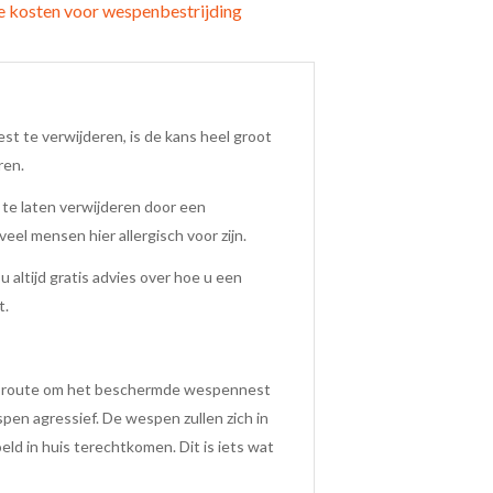
de kosten voor wespenbestrijding
t te verwijderen, is de kans heel groot
ren.
te laten verwijderen door een
eel mensen hier allergisch voor zijn.
altijd gratis advies over hoe u een
t.
n route om het beschermde wespennest
en agressief. De wespen zullen zich in
ld in huis terechtkomen. Dit is iets wat