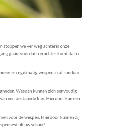
en stoppen we ver weg achterin onze
gang gaan, voordat u erachter komt dat er
Wanneer er regelmatig wespen in of rondom
digheden. Wespen kunnen zich eenvoudig
van een bestaande kier. Hierdoor kan een
rmen voor de wespen. Hierdoor kunnen zij
espennest uit uw schuur!