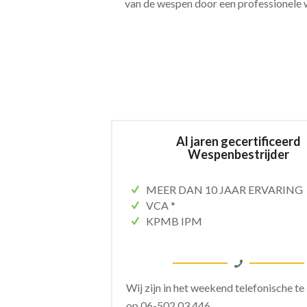
van de wespen door een professionele 
Al jaren gecertificeerd
Wespenbestrijder
MEER DAN 10 JAAR ERVARING
VCA *
KPMB IPM
Wij zijn in het weekend telefonische te
op
06-502 03 446.