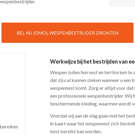
wespenbestrijder.
BEL NU JOMOL WESPENBESTRIJDER DRONTEN
Werkwijze bij het bestrijden van 
Wespen zullen hun nest en territorium te 
dat zij u al kunnen steken wanneer u een tr
wespennest komt. Zorg er altijd voor dat
een professionele wespenbestrijder. Wij 
beschermende kleding, waarmee wordt v
Voordat wij aan de slag gaan met het bes
in kaart waar het wespennest zich bevind
 bereiken
best bereikt kan worden.