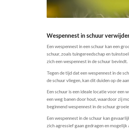
Wespennest in schuur verwijde
Een wespennest in een schuur kan een gro
schuur, zoals tuingereedschap en tuinstoe
zich een wespennest in de schuur bevindt.
Tegen de tijd dat een wespennest in de sc
de schuur vliegen, kan dit duiden op de a
Een schuur is een ideale locatie voor ee
een weg banen door hout, waardoor zij mo
beginnend wespennest in de schuur groeien
Een wespennest in de schuur kan gevaarli
zich agressief gaan gedragen en mogelijk 