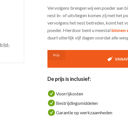
Vervolgens brengen wij een poeder aan b
nest in- of uitvliegen komen zij met het 
vervolgens het nest betreden, komt het vo
poeder. Hierdoor bent u meestal
binnen 
duurt uiterlijk vijf dagen voordat alle we
rijd-
Prijs
VANAF 
De prijs is inclusief:
Voorrijkosten
Bestrijdingsmiddelen
Garantie op werkzaamheden