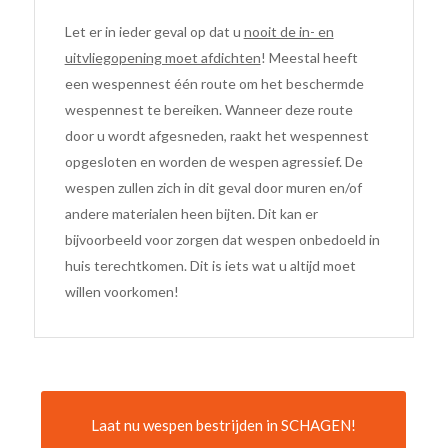
Let er in ieder geval op dat u
nooit de in- en
uitvliegopening moet afdichten
! Meestal heeft
een wespennest één route om het beschermde
wespennest te bereiken. Wanneer deze route
door u wordt afgesneden, raakt het wespennest
opgesloten en worden de wespen agressief. De
wespen zullen zich in dit geval door muren en/of
andere materialen heen bijten. Dit kan er
bijvoorbeeld voor zorgen dat wespen onbedoeld in
huis terechtkomen. Dit is iets wat u altijd moet
willen voorkomen!
Laat nu wespen bestrijden in SCHAGEN!