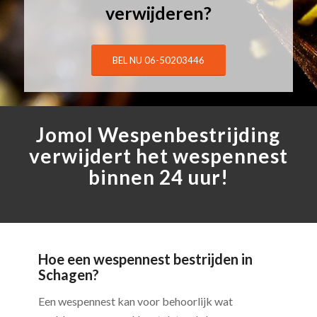
verwijderen?
BEL NU 06-50203446
Jomol Wespenbestrijding
verwijdert het wespennest
binnen 24 uur!
Hoe een wespennest bestrijden in
Schagen?
Een wespennest kan voor behoorlijk wat