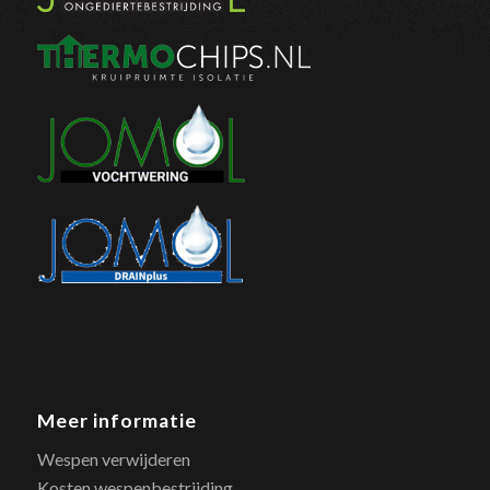
Meer informatie
Wespen verwijderen
Kosten wespenbestrijding