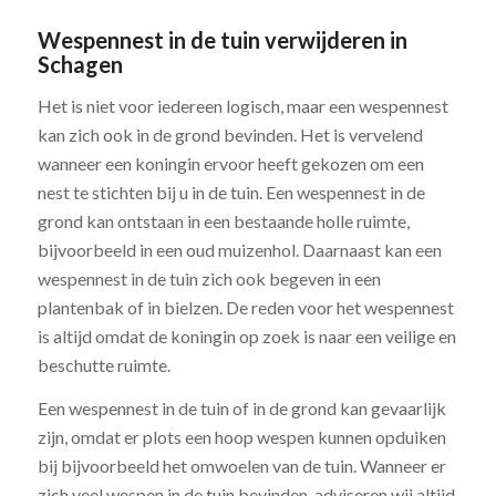
Wespennest in de tuin verwijderen in
Schagen
Het is niet voor iedereen logisch, maar een wespennest
kan zich ook in de grond bevinden. Het is vervelend
wanneer een koningin ervoor heeft gekozen om een
nest te stichten bij u in de tuin. Een wespennest in de
grond kan ontstaan in een bestaande holle ruimte,
bijvoorbeeld in een oud muizenhol. Daarnaast kan een
wespennest in de tuin zich ook begeven in een
plantenbak of in bielzen. De reden voor het wespennest
is altijd omdat de koningin op zoek is naar een veilige en
beschutte ruimte.
Een wespennest in de tuin of in de grond kan gevaarlijk
zijn, omdat er plots een hoop wespen kunnen opduiken
bij bijvoorbeeld het omwoelen van de tuin. Wanneer er
zich veel wespen in de tuin bevinden, adviseren wij altijd