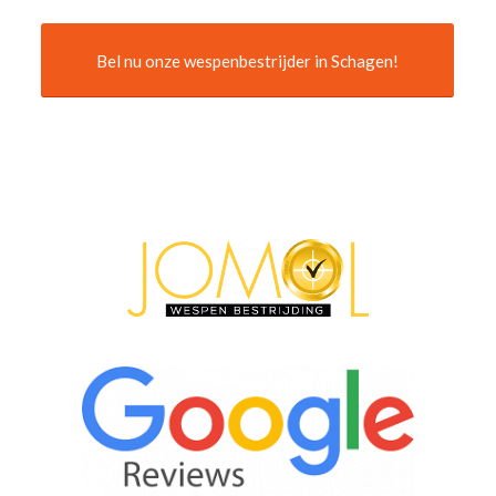
Bel nu onze wespenbestrijder in Schagen!