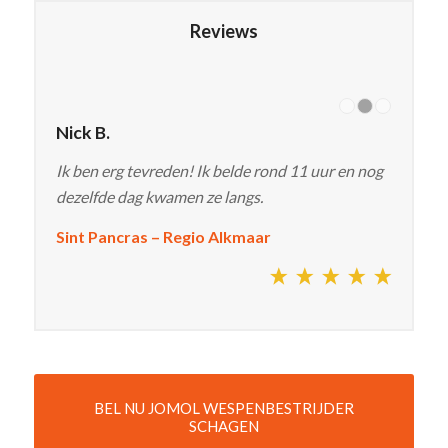
Reviews
Nick B.
Ik ben erg tevreden! Ik belde rond 11 uur en nog
dezelfde dag kwamen ze langs.
Sint Pancras – Regio Alkmaar
BEL NU JOMOL WESPENBESTRIJDER
SCHAGEN