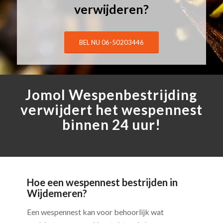
verwijderen?
BEL NU 06-50203446
Jomol Wespenbestrijding
verwijdert het wespennest
binnen 24 uur!
Hoe een wespennest bestrijden in
Wijdemeren?
Een wespennest kan voor behoorlijk wat