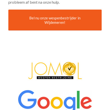
probleem af bent na onze hulp.
Bel nu onze wespenbestrijder in
Wijdemeren!