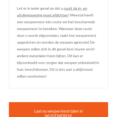
Let er in ieder geval op dat u
nooit de in- en
uitvliegopening moet afdichten
! Meestal heeft
een wespennest één route om het beschermde
wespennest te bereiken. Wanneer deze route
door u wordt afgesneden, raakt het wespennest
opgesloten en worden de wespen agressief. De
wespen zullen zich in dit geval door muren en/of
andere materialen heen bijten. Dit kan er
bijvoorbeeld voor zorgen dat wespen onbedoeld in
huis terechtkomen. Dit is iets wat u altijd moet
willen voorkomen!
Laat nu wespen bestrijden in
WIJDEMEREN!