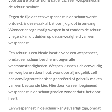
voordat u erachter komt dat er zich een wespennest in
de schuur bevindt.
Tegen de tijd dat een wespennest in de schuur wordt
ontdekt, is deze vaak al behoorlijk groot in omvang.
Wanneer er regelmatig wespen in of rondom de schuur
vliegen, kan dit duiden op de aanwezigheid van een
wespennest.
Een schuur is een ideale locatie voor een wespennest,
omdat een schuur beschermt tegen alle
weersomstandigheden. Wespen kunnen zich eenvoudig
een weg banen door hout, waardoor zij mogelijk zelf
een aanvliegroute hebben gecreëerd of gebruik maken
van een bestaande kier. Hierdoor kan een beginnend
wespennest in de schuur groeien zonder dat u het door
heeft.
Een wespennest in de schuur kan gevaarlijk zijn, omdat