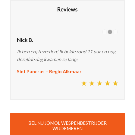
Reviews
Nick B.
Ik ben erg tevreden! Ik belde rond 11 uur en nog
dezelfde dag kwamen ze langs.
Sint Pancras – Regio Alkmaar
BEL NU JOMOL WESPENBESTRIJDER
WIJDEMEREN